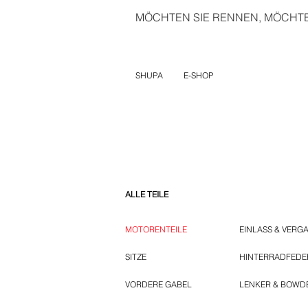
MÖCHTEN SIE RENNEN, MÖCHTEN
SHUPA
E-SHOP
ALLE TEILE
MOTORENTEILE
EINLASS & VERG
SITZE
HINTERRADFED
VORDERE GABEL
LENKER & BOWD