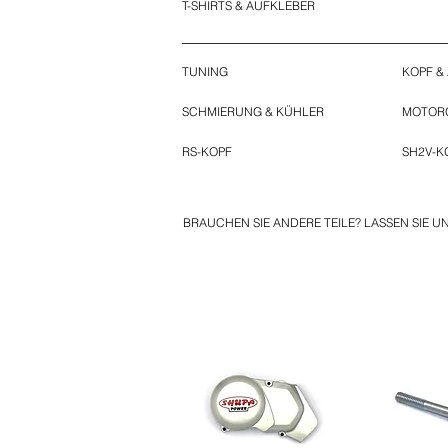
T-SHIRTS & AUFKLEBER
TUNING
KOPF &
SCHMIERUNG & KÜHLER
MOTOR
RS-KOPF
SH2V-K
BRAUCHEN SIE ANDERE TEILE? LASSEN SIE U