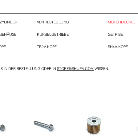
 ZYLINDER
VENTILSTEUEUNG
MOTORDECKEL
GEHÄUSE
KURBELGETRIEBE
GETRIBE
OPF
TB2V-KOPF
SH4V-KOPF
NS IN DER BESTELLUNG ODER IN
STORE@SHUPA.COM
WISSEN.