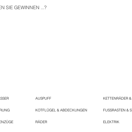
 SIE GEWINNEN ...?
ASSER
AUSPUFF
KETTENRÄDER &
ERUNG
KOTFLÜGEL & ABDECKUNGEN
FUSSRASTEN & 
ENZÜGE
RÄDER
ELEKTRIK