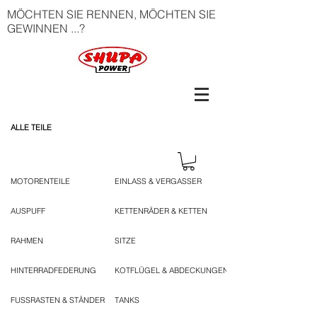
MÖCHTEN SIE RENNEN, MÖCHTEN SIE
GEWINNEN ...?
ALLE TEILE
MOTORENTEILE
EINLASS & VERGASSER
AUSPUFF
KETTENRÄDER & KETTEN
RAHMEN
SITZE
HINTERRADFEDERUNG
KOTFLÜGEL & ABDECKUNGEN
FUSSRASTEN & STÄNDER
TANKS