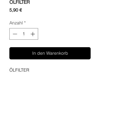
ÖLFILTER
Preis
5,90 €
Anzahl
*
In den Warenkorb
ÖLFILTER