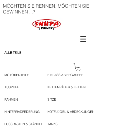
MÖCHTEN SIE RENNEN, MÖCHTEN SIE
GEWINNEN ...?
ALLE TEILE
MOTORENTEILE
EINLASS & VERGASSER
AUSPUFF
KETTENRÄDER & KETTEN
RAHMEN
SITZE
HINTERRADFEDERUNG
KOTFLÜGEL & ABDECKUNGEN
FUSSRASTEN & STÄNDER
TANKS