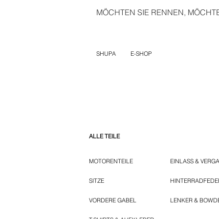
MÖCHTEN SIE RENNEN, MÖCHTEN
SHUPA
E-SHOP
ALLE TEILE
MOTORENTEILE
EINLASS & VERG
SITZE
HINTERRADFED
VORDERE GABEL
LENKER & BOWD