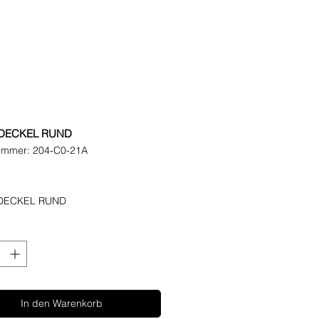
NDECKEL RUND
nummer: 204-C0-21A
reis
DECKEL RUND
In den Warenkorb