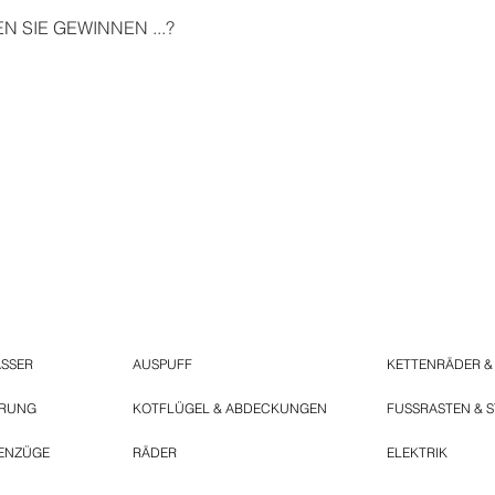
 SIE GEWINNEN ...?
ASSER
AUSPUFF
KETTENRÄDER &
ERUNG
KOTFLÜGEL & ABDECKUNGEN
FUSSRASTEN & 
ENZÜGE
RÄDER
ELEKTRIK