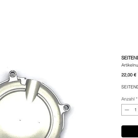
SEITE
Artikel
P
22,00 €
SEITEN
Anzahl
*