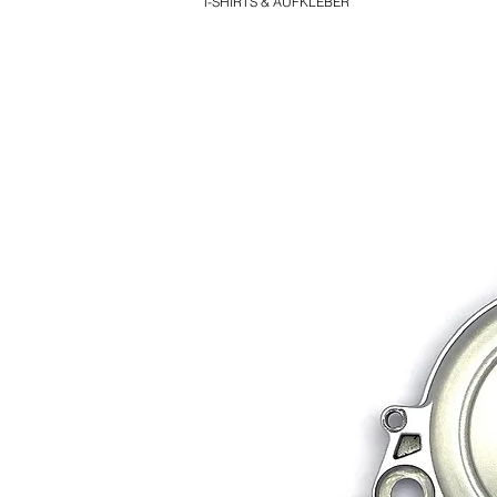
T-SHIRTS & AUFKLEBER