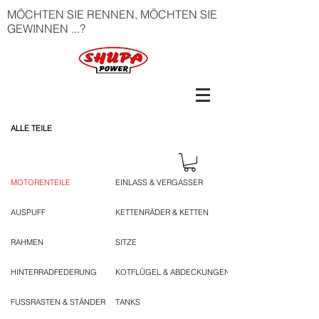
MÖCHTEN SIE RENNEN, MÖCHTEN SIE
GEWINNEN ...?
ALLE TEILE
MOTORENTEILE
EINLASS & VERGASSER
AUSPUFF
KETTENRÄDER & KETTEN
RAHMEN
SITZE
HINTERRADFEDERUNG
KOTFLÜGEL & ABDECKUNGEN
FUSSRASTEN & STÄNDER
TANKS