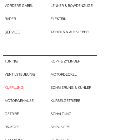
VORDERE GABEL
LENKER & BOWDENZÜGE
RÄDER
ELEKTRIK
SERVICE
T-SHIRTS & AUFKLEBER
TUNING
KOPF & ZYLINDER
VENTILSTEUEUNG
MOTORDECKEL
KUPPLUNG
SCHMIERUNG & KÜHLER
MOTORGEHÄUSE
KURBELGETRIEBE
GETRIBE
SCHALTUNG
RS-KOPF
SH2V-KOPF