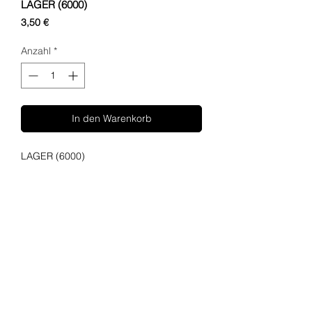
LAGER (6000)
Preis
3,50 €
Anzahl
*
In den Warenkorb
LAGER (6000)