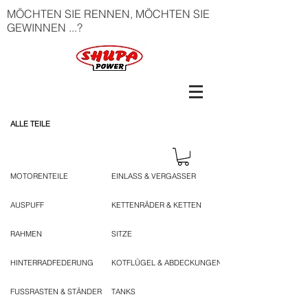
MÖCHTEN SIE RENNEN, MÖCHTEN SIE
GEWINNEN ...?
ALLE TEILE
MOTORENTEILE
EINLASS & VERGASSER
AUSPUFF
KETTENRÄDER & KETTEN
RAHMEN
SITZE
HINTERRADFEDERUNG
KOTFLÜGEL & ABDECKUNGEN
FUSSRASTEN & STÄNDER
TANKS