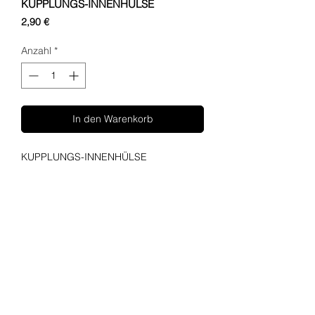
KUPPLUNGS-INNENHÜLSE
Preis
2,90 €
Anzahl
*
In den Warenkorb
KUPPLUNGS-INNENHÜLSE