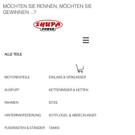
MÖCHTEN SIE RENNEN, MÖCHTEN SIE
GEWINNEN ...?
ALLE TEILE
MOTORENTEILE
EINLASS & VERGASSER
AUSPUFF
KETTENRÄDER & KETTEN
RAHMEN
SITZE
HINTERRADFEDERUNG
KOTFLÜGEL & ABDECKUNGEN
FUSSRASTEN & STÄNDER
TANKS