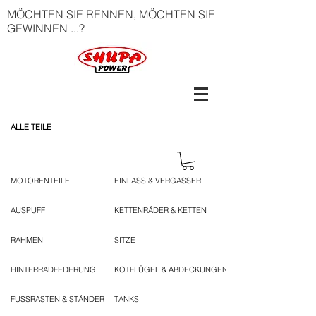
MÖCHTEN SIE RENNEN, MÖCHTEN SIE
GEWINNEN ...?
ALLE TEILE
MOTORENTEILE
EINLASS & VERGASSER
AUSPUFF
KETTENRÄDER & KETTEN
RAHMEN
SITZE
HINTERRADFEDERUNG
KOTFLÜGEL & ABDECKUNGEN
FUSSRASTEN & STÄNDER
TANKS