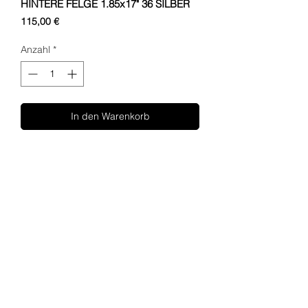
HINTERE FELGE 1.85x17" 36 SILBER
Preis
115,00 €
Anzahl
*
In den Warenkorb