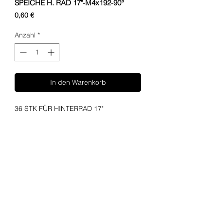
SPEICHE H. RAD 17"-M4x192-90°
Preis
0,60 €
Anzahl
*
In den Warenkorb
36 STK FÜR HINTERRAD 17"