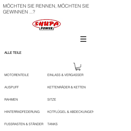
MÖCHTEN SIE RENNEN, MÖCHTEN SIE
GEWINNEN ...?
ALLE TEILE
MOTORENTEILE
EINLASS & VERGASSER
AUSPUFF
KETTENRÄDER & KETTEN
RAHMEN
SITZE
HINTERRADFEDERUNG
KOTFLÜGEL & ABDECKUNGEN
FUSSRASTEN & STÄNDER
TANKS