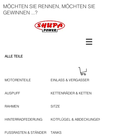
MÖCHTEN SIE RENNEN, MÖCHTEN SIE
GEWINNEN ...?
ALLE TEILE
MOTORENTEILE
EINLASS & VERGASSER
AUSPUFF
KETTENRÄDER & KETTEN
RAHMEN
SITZE
HINTERRADFEDERUNG
KOTFLÜGEL & ABDECKUNGEN
FUSSRASTEN & STÄNDER
TANKS