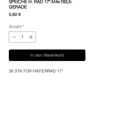
SPEICHE H. RAD 17"-M4x183,5-
GERADE
Preis
0,60 €
Anzahl
*
In den Warenkorb
36 STK FÜR HINTERRAD 17"