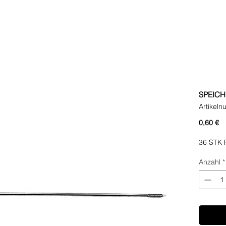
SPEICH
Artikel
Pr
0,60 €
36 STK
Anzahl
*