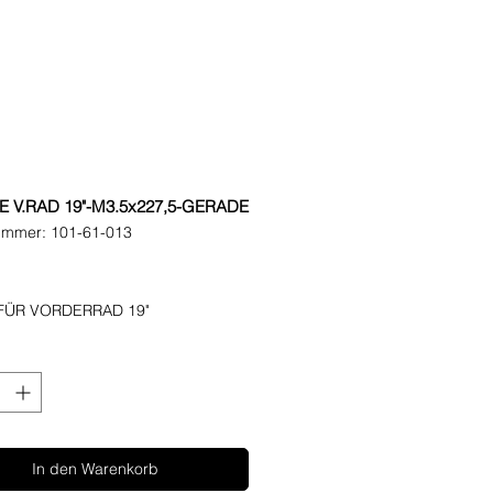
E V.RAD 19"-M3.5x227,5-GERADE
nummer: 101-61-013
eis
 FÜR VORDERRAD 19"
In den Warenkorb