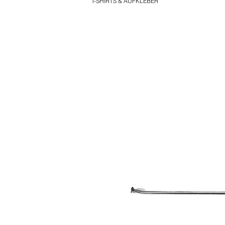
T-SHIRTS & AUFKLEBER