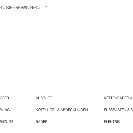
 SIE GEWINNEN ...?
ASSER
AUSPUFF
KETTENRÄDER &
ERUNG
KOTFLÜGEL & ABDECKUNGEN
FUSSRASTEN & 
ENZÜGE
RÄDER
ELEKTRIK