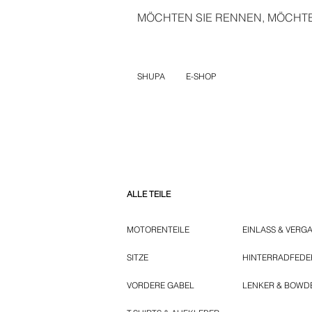
MÖCHTEN SIE RENNEN, MÖCHTEN
SHUPA
E-SHOP
ALLE TEILE
MOTORENTEILE
EINLASS & VERG
SITZE
HINTERRADFED
VORDERE GABEL
LENKER & BOWD