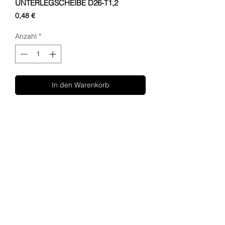
UNTERLEGSCHEIBE D26-T1,2
Preis
0,48 €
Anzahl
*
In den Warenkorb