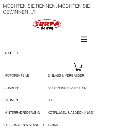
MÖCHTEN SIE RENNEN, MÖCHTEN SIE
GEWINNEN ...?
ALLE TEILE
MOTORENTEILE
EINLASS & VERGASSER
AUSPUFF
KETTENRÄDER & KETTEN
RAHMEN
SITZE
HINTERRADFEDERUNG
KOTFLÜGEL & ABDECKUNGEN
FUSSRASTEN & STÄNDER
TANKS