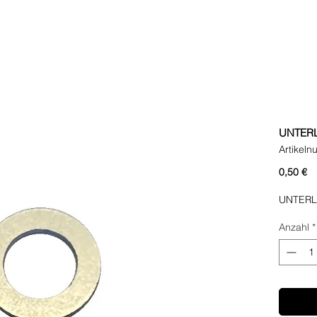
UNTERL
Artikel
Pr
0,50 €
UNTERL
Anzahl
*