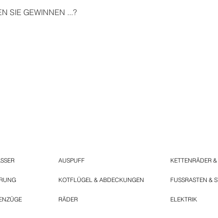
 SIE GEWINNEN ...?
ASSER
AUSPUFF
KETTENRÄDER &
ERUNG
KOTFLÜGEL & ABDECKUNGEN
FUSSRASTEN & 
ENZÜGE
RÄDER
ELEKTRIK