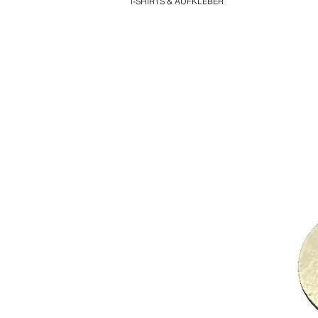
T-SHIRTS & AUFKLEBER