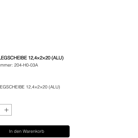
EGSCHEIBE 12,4×2×20 (ALU)
nummer: 204-H0-03A
eis
EGSCHEIBE 12,4×2×20 (ALU)
In den Warenkorb