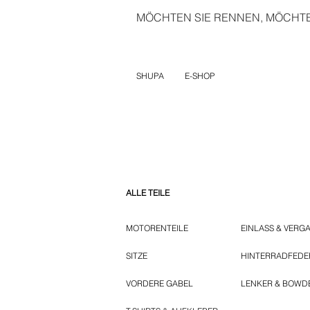
MÖCHTEN SIE RENNEN, MÖCHTEN
SHUPA
E-SHOP
ALLE TEILE
MOTORENTEILE
EINLASS & VERG
SITZE
HINTERRADFED
VORDERE GABEL
LENKER & BOWD