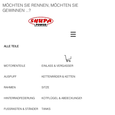
MÖCHTEN SIE RENNEN, MÖCHTEN SIE
GEWINNEN ...?
ALLE TEILE
MOTORENTEILE
EINLASS & VERGASSER
AUSPUFF
KETTENRÄDER & KETTEN
RAHMEN
SITZE
HINTERRADFEDERUNG
KOTFLÜGEL & ABDECKUNGEN
FUSSRASTEN & STÄNDER
TANKS