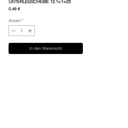
UNTERLEGSCHEIBE 12.1×1×23
Preis
0,48 €
Anzahl
*
In den Warenkorb