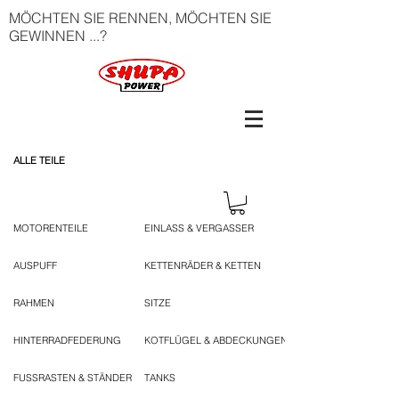
MÖCHTEN SIE RENNEN, MÖCHTEN SIE
GEWINNEN ...?
ALLE TEILE
MOTORENTEILE
EINLASS & VERGASSER
AUSPUFF
KETTENRÄDER & KETTEN
RAHMEN
SITZE
HINTERRADFEDERUNG
KOTFLÜGEL & ABDECKUNGEN
FUSSRASTEN & STÄNDER
TANKS