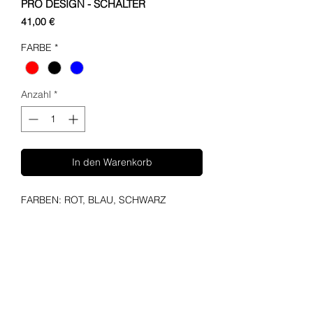
PRO DESIGN - SCHALTER
Preis
41,00 €
FARBE
*
Anzahl
*
In den Warenkorb
FARBEN: ROT, BLAU, SCHWARZ