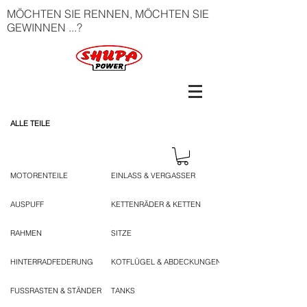
MÖCHTEN SIE RENNEN, MÖCHTEN SIE
GEWINNEN ...?
ALLE TEILE
MOTORENTEILE
EINLASS & VERGASSER
AUSPUFF
KETTENRÄDER & KETTEN
RAHMEN
SITZE
HINTERRADFEDERUNG
KOTFLÜGEL & ABDECKUNGEN
FUSSRASTEN & STÄNDER
TANKS