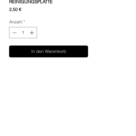
REINIGUNGSPLATTE
Preis
2,50 €
Anzahl
*
In den Warenkorb