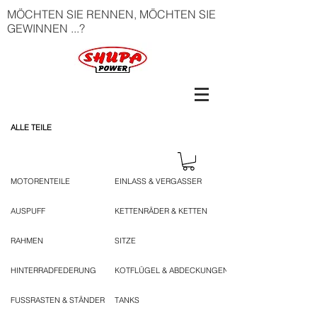
MÖCHTEN SIE RENNEN, MÖCHTEN SIE
GEWINNEN ...?
ALLE TEILE
MOTORENTEILE
EINLASS & VERGASSER
AUSPUFF
KETTENRÄDER & KETTEN
RAHMEN
SITZE
HINTERRADFEDERUNG
KOTFLÜGEL & ABDECKUNGEN
FUSSRASTEN & STÄNDER
TANKS