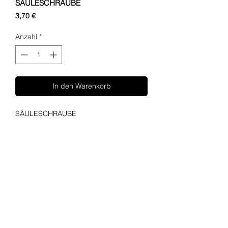
SÄULESCHRAUBE
Preis
3,70 €
Anzahl
*
In den Warenkorb
SÄULESCHRAUBE