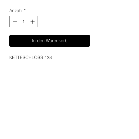
Anzahl
*
In den Warenkorb
KETTESCHLOSS 428