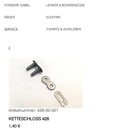
VORDERE GABEL
LENKER & BOWDENZÜGE
RÄDER
ELEKTRIK
SERVICE
T-SHIRTS & AUFKLEBER
Artikelnummer: 428-00-001
KETTESCHLOSS 428
Preis
1,40 €