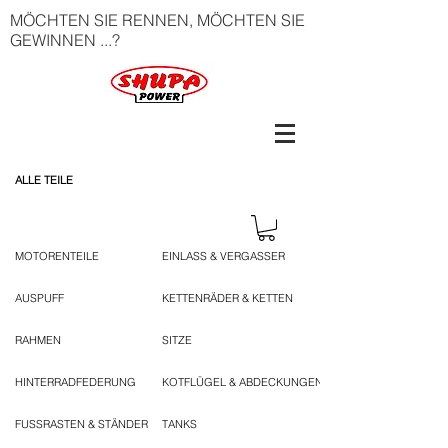
MÖCHTEN SIE RENNEN, MÖCHTEN SIE
GEWINNEN ...?
ALLE TEILE
MOTORENTEILE
EINLASS & VERGASSER
AUSPUFF
KETTENRÄDER & KETTEN
RAHMEN
SITZE
HINTERRADFEDERUNG
KOTFLÜGEL & ABDECKUNGEN
FUSSRASTEN & STÄNDER
TANKS