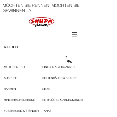
MÖCHTEN SIE RENNEN, MÖCHTEN SIE
GEWINNEN ...?
ALLE TEILE
MOTORENTEILE
EINLASS & VERGASSER
AUSPUFF
KETTENRÄDER & KETTEN
RAHMEN
SITZE
HINTERRADFEDERUNG
KOTFLÜGEL & ABDECKUNGEN
FUSSRASTEN & STÄNDER
TANKS