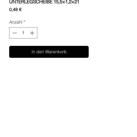
UNTERLEGSCHEIBE 15,5×1,2×21
Preis
0,48 €
Anzahl
*
In den Warenkorb