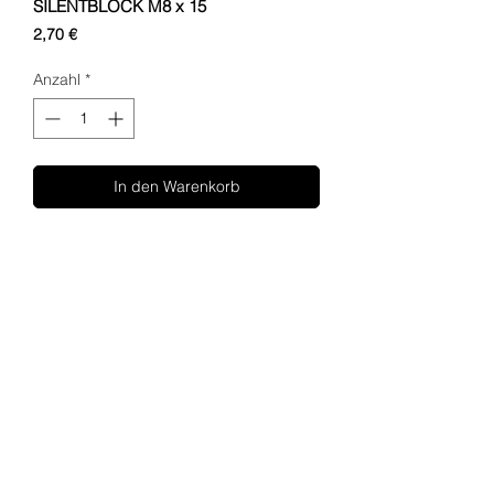
SILENTBLOCK M8 x 15
Preis
2,70 €
Anzahl
*
In den Warenkorb