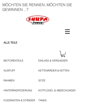
MÖCHTEN SIE RENNEN, MÖCHTEN SIE
GEWINNEN ...?
ALLE TEILE
MOTORENTEILE
EINLASS & VERGASSER
AUSPUFF
KETTENRÄDER & KETTEN
RAHMEN
SITZE
HINTERRADFEDERUNG
KOTFLÜGEL & ABDECKUNGEN
FUSSRASTEN & STÄNDER
TANKS