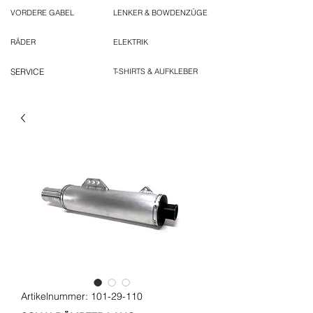
VORDERE GABEL
LENKER & BOWDENZÜGE
RÄDER
ELEKTRIK
SERVICE
T-SHIRTS & AUFKLEBER
Artikelnummer: 101-29-110