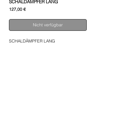
SCHALDÄMPFER LANG
Preis
127,00 €
Nicht verfügbar
SCHALDÄMPFER LANG
SHUPA
ÜBER UNS