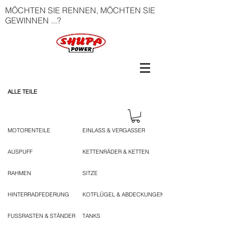
MÖCHTEN SIE RENNEN, MÖCHTEN SIE
GEWINNEN ...?
ALLE TEILE
MOTORENTEILE
EINLASS & VERGASSER
AUSPUFF
KETTENRÄDER & KETTEN
RAHMEN
SITZE
HINTERRADFEDERUNG
KOTFLÜGEL & ABDECKUNGEN
FUSSRASTEN & STÄNDER
TANKS