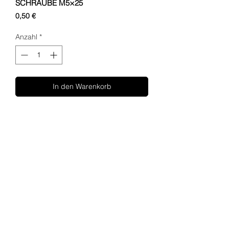
SCHRAUBE M5×25
Preis
0,50 €
Anzahl
*
In den Warenkorb