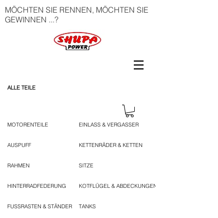
MÖCHTEN SIE RENNEN, MÖCHTEN SIE
GEWINNEN ...?
ALLE TEILE
MOTORENTEILE
EINLASS & VERGASSER
AUSPUFF
KETTENRÄDER & KETTEN
RAHMEN
SITZE
HINTERRADFEDERUNG
KOTFLÜGEL & ABDECKUNGEN
FUSSRASTEN & STÄNDER
TANKS