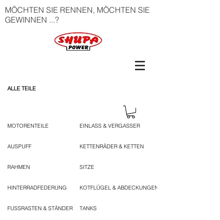
MÖCHTEN SIE RENNEN, MÖCHTEN SIE
GEWINNEN ...?
ALLE TEILE
MOTORENTEILE
EINLASS & VERGASSER
AUSPUFF
KETTENRÄDER & KETTEN
RAHMEN
SITZE
HINTERRADFEDERUNG
KOTFLÜGEL & ABDECKUNGEN
FUSSRASTEN & STÄNDER
TANKS