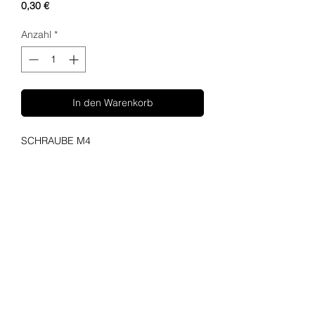
Preis
0,30 €
Anzahl
*
In den Warenkorb
SCHRAUBE M4