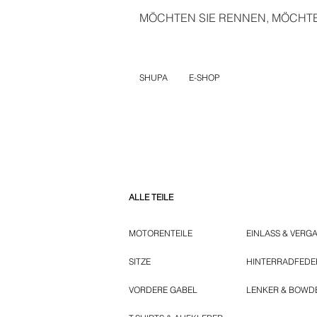
MÖCHTEN SIE RENNEN, MÖCHTEN
SHUPA
E-SHOP
ALLE TEILE
MOTORENTEILE
EINLASS & VERG
SITZE
HINTERRADFED
VORDERE GABEL
LENKER & BOWD