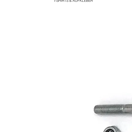
T-SHIRTS & AUFKLEBER