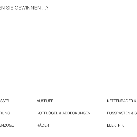
 SIE GEWINNEN ...?
ASSER
AUSPUFF
KETTENRÄDER &
ERUNG
KOTFLÜGEL & ABDECKUNGEN
FUSSRASTEN & 
ENZÜGE
RÄDER
ELEKTRIK