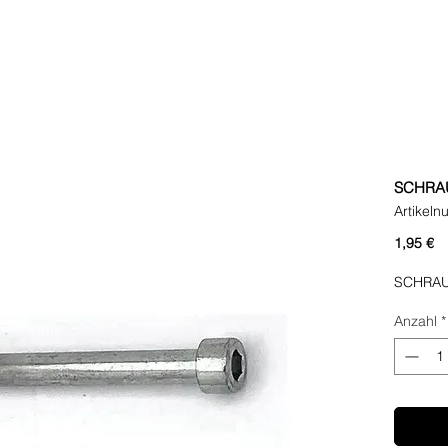
SCHRAU
Artikel
Pr
1,95 €
SCHRAU
Anzahl
*