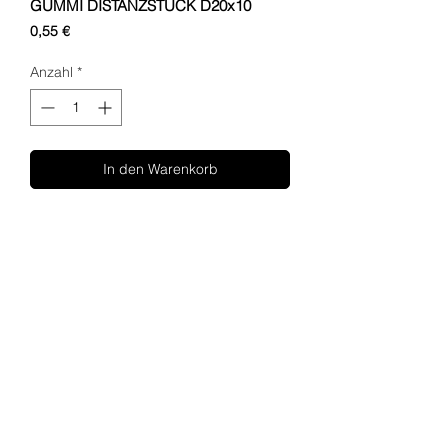
GUMMI DISTANZSTÜCK D20x10
Preis
0,55 €
Anzahl
*
In den Warenkorb