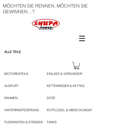
MÖCHTEN SIE RENNEN, MÖCHTEN SIE
GEWINNEN ...?
ALLE TEILE
MOTORENTEILE
EINLASS & VERGASSER
AUSPUFF
KETTENRÄDER & KETTEN
RAHMEN
SITZE
HINTERRADFEDERUNG
KOTFLÜGEL & ABDECKUNGEN
FUSSRASTEN & STÄNDER
TANKS