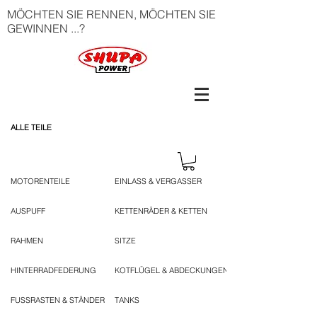
MÖCHTEN SIE RENNEN, MÖCHTEN SIE
GEWINNEN ...?
ALLE TEILE
MOTORENTEILE
EINLASS & VERGASSER
AUSPUFF
KETTENRÄDER & KETTEN
RAHMEN
SITZE
HINTERRADFEDERUNG
KOTFLÜGEL & ABDECKUNGEN
FUSSRASTEN & STÄNDER
TANKS