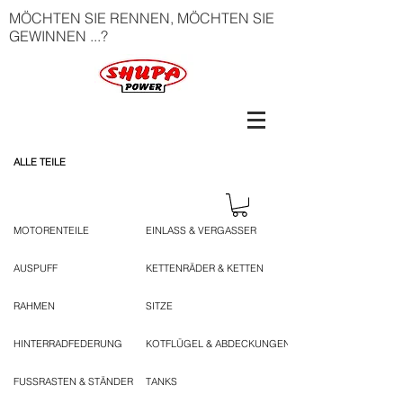
MÖCHTEN SIE RENNEN, MÖCHTEN SIE
GEWINNEN ...?
ALLE TEILE
MOTORENTEILE
EINLASS & VERGASSER
AUSPUFF
KETTENRÄDER & KETTEN
RAHMEN
SITZE
HINTERRADFEDERUNG
KOTFLÜGEL & ABDECKUNGEN
FUSSRASTEN & STÄNDER
TANKS