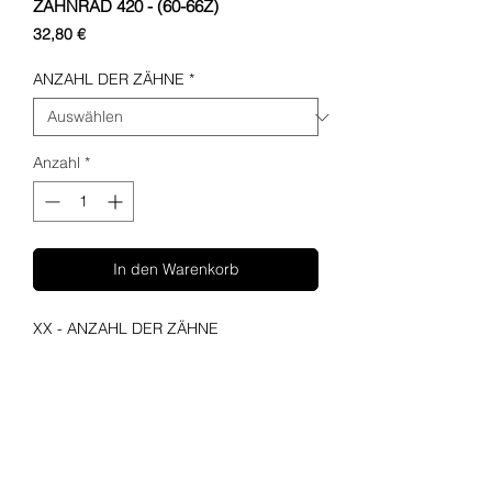
ZAHNRAD 420 - (60-66Z)
Preis
32,80 €
ANZAHL DER ZÄHNE
*
Anzahl
*
In den Warenkorb
XX - ANZAHL DER ZÄHNE