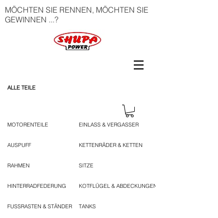
MÖCHTEN SIE RENNEN, MÖCHTEN SIE
GEWINNEN ...?
ALLE TEILE
MOTORENTEILE
EINLASS & VERGASSER
AUSPUFF
KETTENRÄDER & KETTEN
RAHMEN
SITZE
HINTERRADFEDERUNG
KOTFLÜGEL & ABDECKUNGEN
FUSSRASTEN & STÄNDER
TANKS