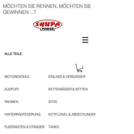
MÖCHTEN SIE RENNEN, MÖCHTEN SIE
GEWINNEN ...?
ALLE TEILE
MOTORENTEILE
EINLASS & VERGASSER
AUSPUFF
KETTENRÄDER & KETTEN
RAHMEN
SITZE
HINTERRADFEDERUNG
KOTFLÜGEL & ABDECKUNGEN
FUSSRASTEN & STÄNDER
TANKS