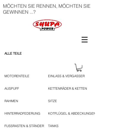
MÖCHTEN SIE RENNEN, MÖCHTEN SIE
GEWINNEN ...?
ALLE TEILE
MOTORENTEILE
EINLASS & VERGASSER
AUSPUFF
KETTENRÄDER & KETTEN
RAHMEN
SITZE
HINTERRADFEDERUNG
KOTFLÜGEL & ABDECKUNGEN
FUSSRASTEN & STÄNDER
TANKS