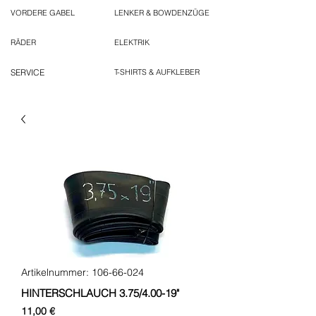
VORDERE GABEL
LENKER & BOWDENZÜGE
RÄDER
ELEKTRIK
SERVICE
T-SHIRTS & AUFKLEBER
Artikelnummer: 106-66-024
HINTERSCHLAUCH 3.75/4.00-19"
Preis
11,00 €