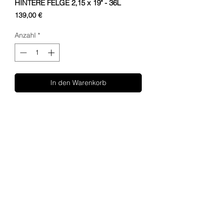
HINTERE FELGE 2,15 x 19" - 36L
Preis
139,00 €
Anzahl
*
In den Warenkorb