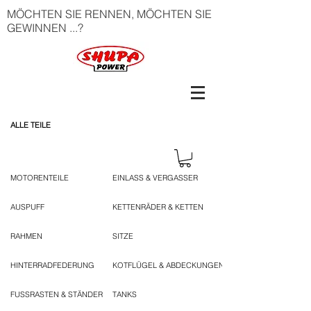
MÖCHTEN SIE RENNEN, MÖCHTEN SIE
GEWINNEN ...?
ALLE TEILE
MOTORENTEILE
EINLASS & VERGASSER
AUSPUFF
KETTENRÄDER & KETTEN
RAHMEN
SITZE
HINTERRADFEDERUNG
KOTFLÜGEL & ABDECKUNGEN
FUSSRASTEN & STÄNDER
TANKS