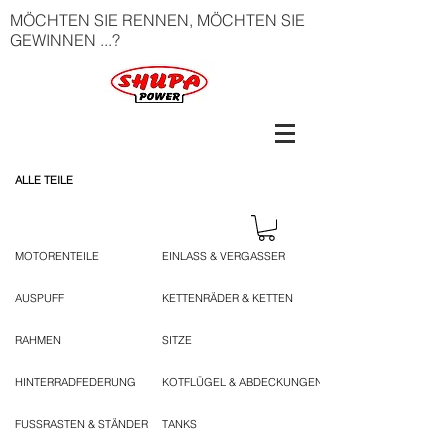
MÖCHTEN SIE RENNEN, MÖCHTEN SIE
GEWINNEN ...?
ALLE TEILE
MOTORENTEILE
EINLASS & VERGASSER
AUSPUFF
KETTENRÄDER & KETTEN
RAHMEN
SITZE
HINTERRADFEDERUNG
KOTFLÜGEL & ABDECKUNGEN
FUSSRASTEN & STÄNDER
TANKS