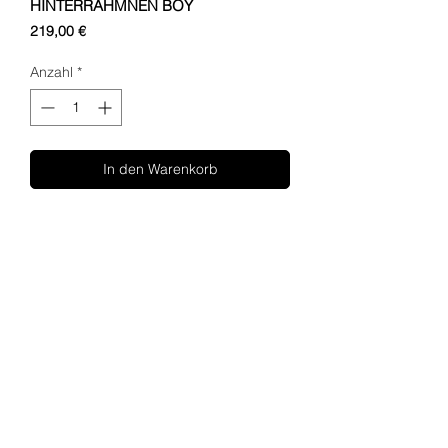
HINTERRAHMNEN BOY
Preis
219,00 €
Anzahl
*
In den Warenkorb