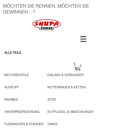
MÖCHTEN SIE RENNEN, MÖCHTEN SIE
GEWINNEN ...?
ALLE TEILE
MOTORENTEILE
EINLASS & VERGASSER
AUSPUFF
KETTENRÄDER & KETTEN
RAHMEN
SITZE
HINTERRADFEDERUNG
KOTFLÜGEL & ABDECKUNGEN
FUSSRASTEN & STÄNDER
TANKS