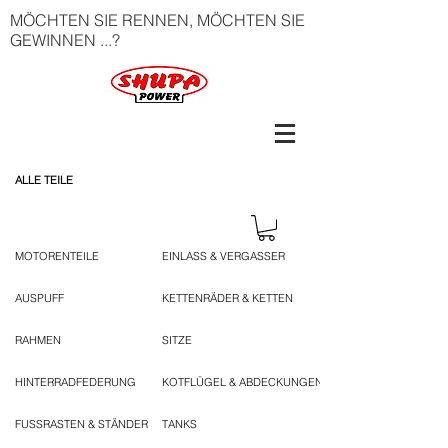
MÖCHTEN SIE RENNEN, MÖCHTEN SIE
GEWINNEN ...?
ALLE TEILE
MOTORENTEILE
EINLASS & VERGASSER
AUSPUFF
KETTENRÄDER & KETTEN
RAHMEN
SITZE
HINTERRADFEDERUNG
KOTFLÜGEL & ABDECKUNGEN
FUSSRASTEN & STÄNDER
TANKS