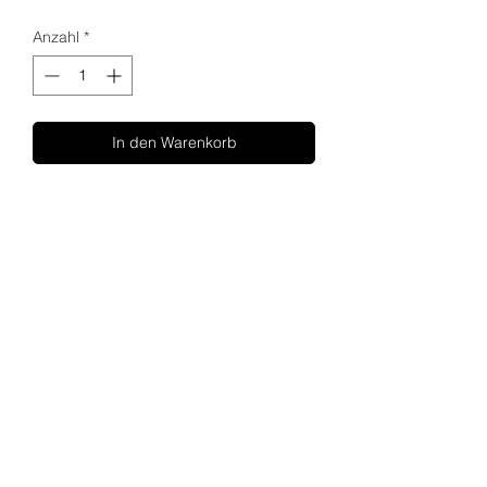
Anzahl
*
In den Warenkorb