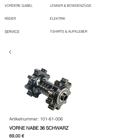
VORDERE GABEL
LENKER & BOWDENZÜGE
RÄDER
ELEKTRIK
SERVICE
T-SHIRTS & AUFKLEBER
Artikelnummer: 101-61-006
VORNE NABE 36 SCHWARZ
Preis
69,00 €