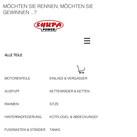
MÖCHTEN SIE RENNEN, MÖCHTEN SIE
GEWINNEN ...?
ALLE TEILE
MOTORENTEILE
EINLASS & VERGASSER
AUSPUFF
KETTENRÄDER & KETTEN
RAHMEN
SITZE
HINTERRADFEDERUNG
KOTFLÜGEL & ABDECKUNGEN
FUSSRASTEN & STÄNDER
TANKS