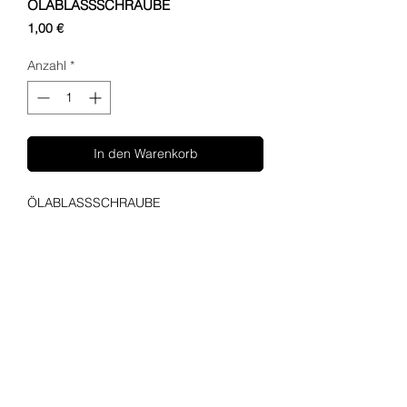
ÖLABLASSSCHRAUBE
Preis
1,00 €
Anzahl
*
In den Warenkorb
ÖLABLASSSCHRAUBE