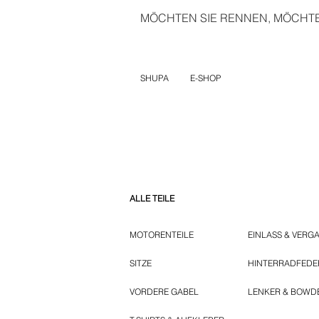
MÖCHTEN SIE RENNEN, MÖCHTEN
SHUPA
E-SHOP
ALLE TEILE
MOTORENTEILE
EINLASS & VERG
SITZE
HINTERRADFED
VORDERE GABEL
LENKER & BOWD