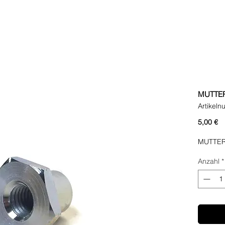
MUTTE
Artikel
Pr
5,00 €
MUTTER
Anzahl
*