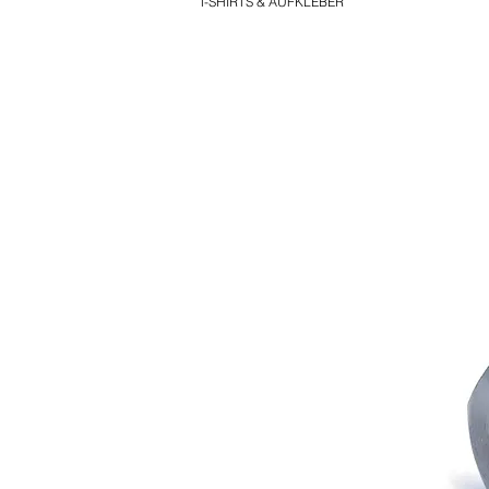
T-SHIRTS & AUFKLEBER