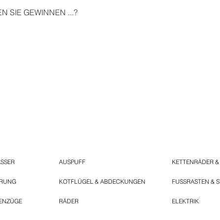
 SIE GEWINNEN ...?
ASSER
AUSPUFF
KETTENRÄDER &
ERUNG
KOTFLÜGEL & ABDECKUNGEN
FUSSRASTEN & 
ENZÜGE
RÄDER
ELEKTRIK