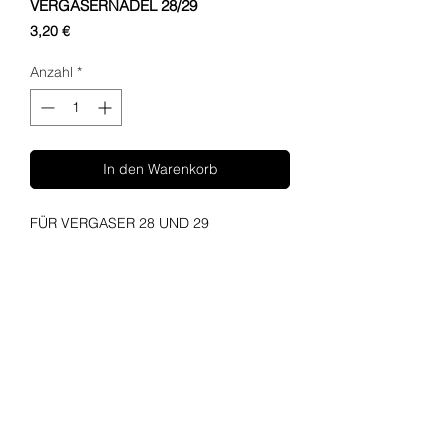
VERGASERNADEL 28/29
Preis
3,20 €
Anzahl
*
In den Warenkorb
FÜR VERGASER 28 UND 29