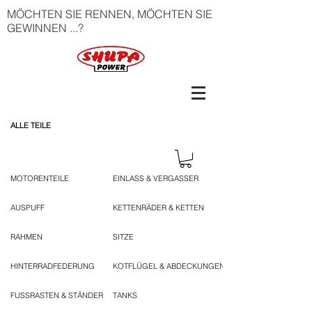
MÖCHTEN SIE RENNEN, MÖCHTEN SIE
GEWINNEN ...?
ALLE TEILE
MOTORENTEILE
EINLASS & VERGASSER
AUSPUFF
KETTENRÄDER & KETTEN
RAHMEN
SITZE
HINTERRADFEDERUNG
KOTFLÜGEL & ABDECKUNGEN
FUSSRASTEN & STÄNDER
TANKS