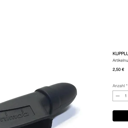
KUPPL
Artikel
Pr
2,50 €
Anzahl
*