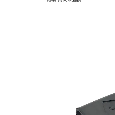
T-SHIRTS & AUFKLEBER