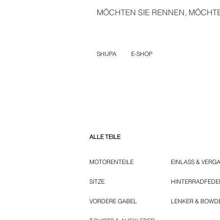
MÖCHTEN SIE RENNEN, MÖCHTEN
SHUPA
E-SHOP
ALLE TEILE
MOTORENTEILE
EINLASS & VERG
SITZE
HINTERRADFED
VORDERE GABEL
LENKER & BOWD