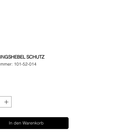
UNGSHEBEL SCHUTZ
nummer: 101-52-014
eis
In den Warenkorb