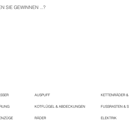
 SIE GEWINNEN ...?
ASSER
AUSPUFF
KETTENRÄDER &
ERUNG
KOTFLÜGEL & ABDECKUNGEN
FUSSRASTEN & 
ENZÜGE
RÄDER
ELEKTRIK