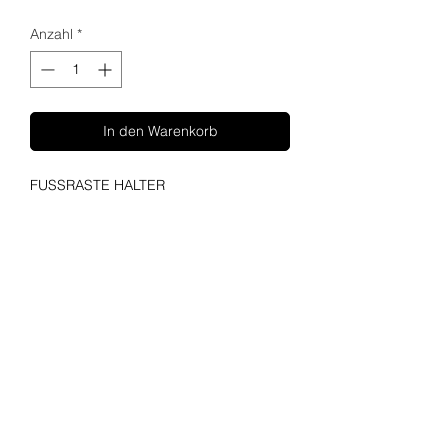
Anzahl
*
In den Warenkorb
FUSSRASTE HALTER