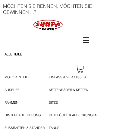
MÖCHTEN SIE RENNEN, MÖCHTEN SIE
GEWINNEN ...?
ALLE TEILE
MOTORENTEILE
EINLASS & VERGASSER
AUSPUFF
KETTENRÄDER & KETTEN
RAHMEN
SITZE
HINTERRADFEDERUNG
KOTFLÜGEL & ABDECKUNGEN
FUSSRASTEN & STÄNDER
TANKS