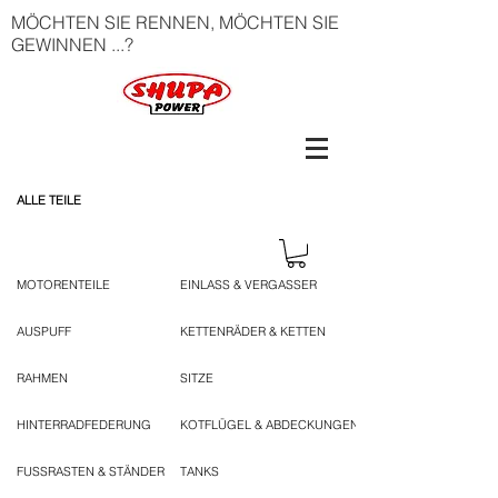
MÖCHTEN SIE RENNEN, MÖCHTEN SIE
GEWINNEN ...?
ALLE TEILE
MOTORENTEILE
EINLASS & VERGASSER
AUSPUFF
KETTENRÄDER & KETTEN
RAHMEN
SITZE
HINTERRADFEDERUNG
KOTFLÜGEL & ABDECKUNGEN
FUSSRASTEN & STÄNDER
TANKS