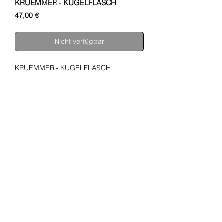
KRUEMMER - KUGELFLASCH
Preis
47,00 €
Nicht verfügbar
KRUEMMER - KUGELFLASCH
SHUPA
ÜBER UNS