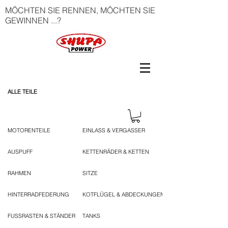
MÖCHTEN SIE RENNEN, MÖCHTEN SIE
GEWINNEN ...?
ALLE TEILE
MOTORENTEILE
EINLASS & VERGASSER
AUSPUFF
KETTENRÄDER & KETTEN
RAHMEN
SITZE
HINTERRADFEDERUNG
KOTFLÜGEL & ABDECKUNGEN
FUSSRASTEN & STÄNDER
TANKS