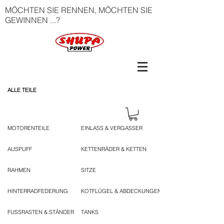
MÖCHTEN SIE RENNEN, MÖCHTEN SIE
GEWINNEN ...?
ALLE TEILE
MOTORENTEILE
EINLASS & VERGASSER
AUSPUFF
KETTENRÄDER & KETTEN
RAHMEN
SITZE
HINTERRADFEDERUNG
KOTFLÜGEL & ABDECKUNGEN
FUSSRASTEN & STÄNDER
TANKS