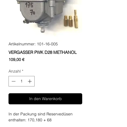
Artikelnummer: 101-16-005
VERGASSER PWK D28 METHANOL
Preis
109,00 €
Anzahl
*
In den Warenkorb
In der Packung sind Reservedüsen
enthalten: 170,180 + 68