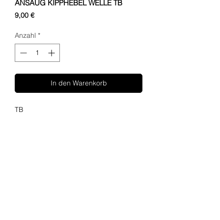
ANSAUG KIPPHEBEL WELLE TB
Preis
9,00 €
Anzahl
*
In den Warenkorb
TB