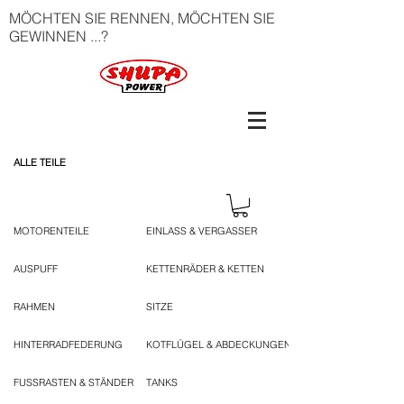
MÖCHTEN SIE RENNEN, MÖCHTEN SIE
GEWINNEN ...?
ALLE TEILE
MOTORENTEILE
EINLASS & VERGASSER
AUSPUFF
KETTENRÄDER & KETTEN
RAHMEN
SITZE
HINTERRADFEDERUNG
KOTFLÜGEL & ABDECKUNGEN
FUSSRASTEN & STÄNDER
TANKS