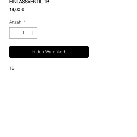
EINLASSVENTIL TB
Preis
19,00 €
Anzahl
*
In den Warenkorb
TB