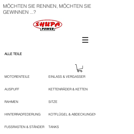
MÖCHTEN SIE RENNEN, MÖCHTEN SIE
GEWINNEN ...?
ALLE TEILE
MOTORENTEILE
EINLASS & VERGASSER
AUSPUFF
KETTENRÄDER & KETTEN
RAHMEN
SITZE
HINTERRADFEDERUNG
KOTFLÜGEL & ABDECKUNGEN
FUSSRASTEN & STÄNDER
TANKS