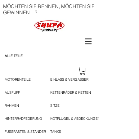
MÖCHTEN SIE RENNEN, MÖCHTEN SIE
GEWINNEN ...?
ALLE TEILE
MOTORENTEILE
EINLASS & VERGASSER
AUSPUFF
KETTENRÄDER & KETTEN
RAHMEN
SITZE
HINTERRADFEDERUNG
KOTFLÜGEL & ABDECKUNGEN
FUSSRASTEN & STÄNDER
TANKS