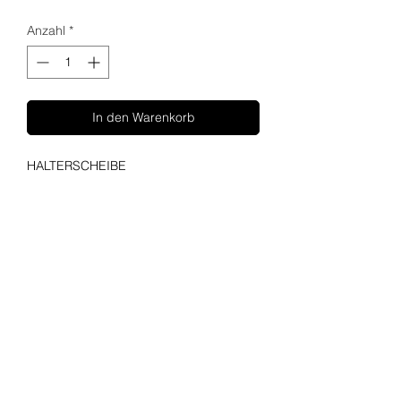
Anzahl
*
In den Warenkorb
HALTERSCHEIBE