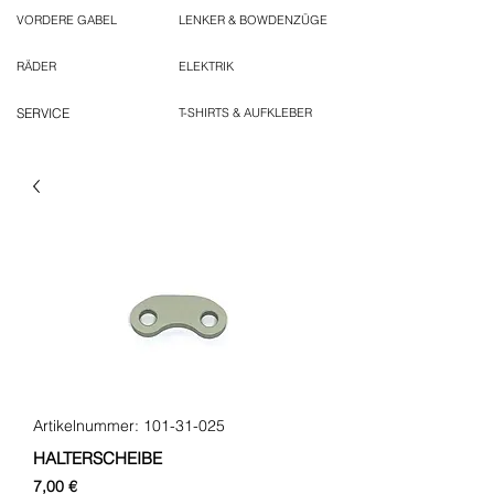
VORDERE GABEL
LENKER & BOWDENZÜGE
RÄDER
ELEKTRIK
SERVICE
T-SHIRTS & AUFKLEBER
Artikelnummer: 101-31-025
HALTERSCHEIBE
Preis
7,00 €