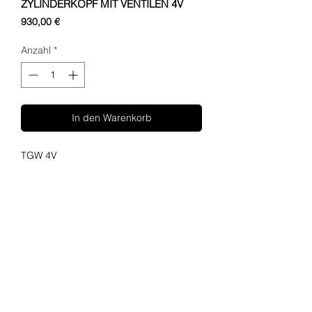
ZYLINDERKOPF MIT VENTILEN 4V
Preis
930,00 €
Anzahl
*
In den Warenkorb
TGW 4V