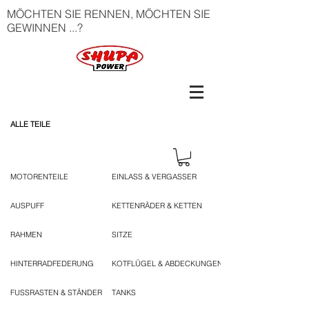
MÖCHTEN SIE RENNEN, MÖCHTEN SIE
GEWINNEN ...?
ALLE TEILE
MOTORENTEILE
EINLASS & VERGASSER
AUSPUFF
KETTENRÄDER & KETTEN
RAHMEN
SITZE
HINTERRADFEDERUNG
KOTFLÜGEL & ABDECKUNGEN
FUSSRASTEN & STÄNDER
TANKS