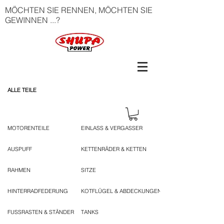
MÖCHTEN SIE RENNEN, MÖCHTEN SIE
GEWINNEN ...?
ALLE TEILE
MOTORENTEILE
EINLASS & VERGASSER
AUSPUFF
KETTENRÄDER & KETTEN
RAHMEN
SITZE
HINTERRADFEDERUNG
KOTFLÜGEL & ABDECKUNGEN
FUSSRASTEN & STÄNDER
TANKS