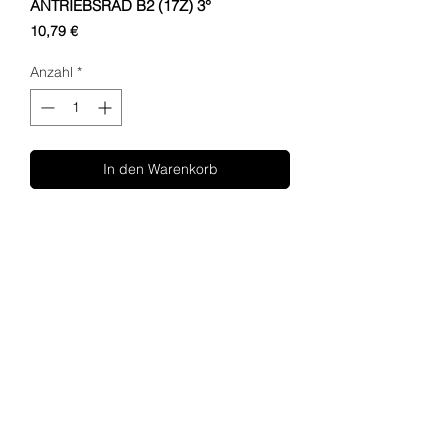
ANTRIEBSRAD B2 (17Z) 3°
Preis
10,79 €
Anzahl
*
In den Warenkorb