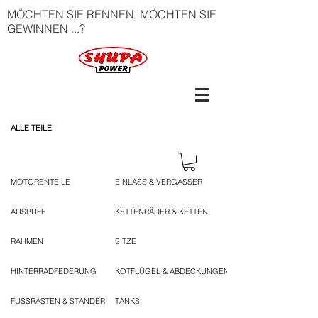
MÖCHTEN SIE RENNEN, MÖCHTEN SIE
GEWINNEN ...?
ALLE TEILE
MOTORENTEILE
EINLASS & VERGASSER
AUSPUFF
KETTENRÄDER & KETTEN
RAHMEN
SITZE
HINTERRADFEDERUNG
KOTFLÜGEL & ABDECKUNGEN
FUSSRASTEN & STÄNDER
TANKS