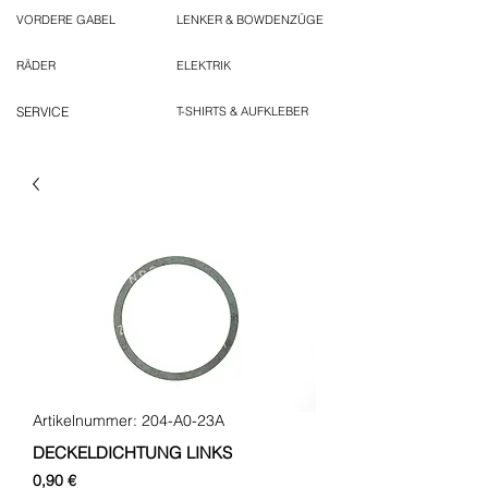
VORDERE GABEL
LENKER & BOWDENZÜGE
RÄDER
ELEKTRIK
SERVICE
T-SHIRTS & AUFKLEBER
Artikelnummer: 204-A0-23A
DECKELDICHTUNG LINKS
Preis
0,90 €