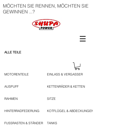
MÖCHTEN SIE RENNEN, MÖCHTEN SIE
GEWINNEN ...?
ALLE TEILE
MOTORENTEILE
EINLASS & VERGASSER
AUSPUFF
KETTENRÄDER & KETTEN
RAHMEN
SITZE
HINTERRADFEDERUNG
KOTFLÜGEL & ABDECKUNGEN
FUSSRASTEN & STÄNDER
TANKS