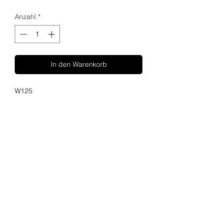
Anzahl
*
In den Warenkorb
W125