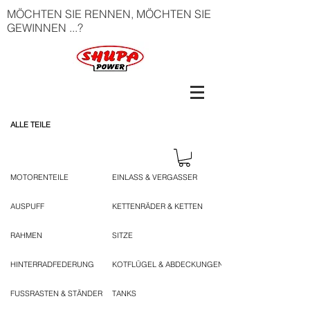
MÖCHTEN SIE RENNEN, MÖCHTEN SIE
GEWINNEN ...?
ALLE TEILE
MOTORENTEILE
EINLASS & VERGASSER
AUSPUFF
KETTENRÄDER & KETTEN
RAHMEN
SITZE
HINTERRADFEDERUNG
KOTFLÜGEL & ABDECKUNGEN
FUSSRASTEN & STÄNDER
TANKS