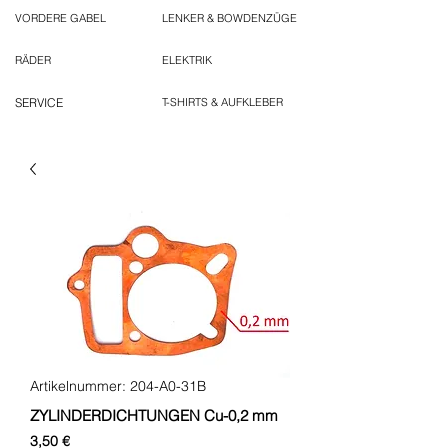
VORDERE GABEL
LENKER & BOWDENZÜGE
RÄDER
ELEKTRIK
SERVICE
T-SHIRTS & AUFKLEBER
Artikelnummer: 204-A0-31B
ZYLINDERDICHTUNGEN Cu-0,2 mm
Preis
3,50 €